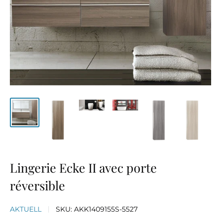
Lingerie Ecke II avec porte
réversible
AKTUELL
SKU:
AKK1409155S-5527