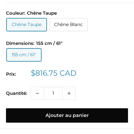
Couleur:
Chêne Taupe
Chêne Taupe
Chêne Blanc
Dimensions:
155 cm / 61"
155 cm / 61"
Prix
$816.75 CAD
Prix:
réduit
Quantité:
Ajouter au panier