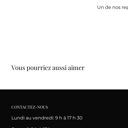
Un de nos rep
Vous pourriez aussi aimer
CONTACTEZ-NOUS
Lundi au vendredi: 9 h à 17 h 30