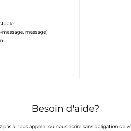
stable
uie/massage, massage)
on
Besoin d'aide?
z pas à nous appeler ou nous écrire sans obligation de vo