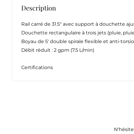
Description
Rail carré de 31.5" avec support à douchette aju
Douchette rectangulaire à trois jets (pluie, pl
Boyau de 5' double spirale flexible et anti-torsi
Débit réduit : 2 gpm (7.5 L/min)
Certifications
N'hésite