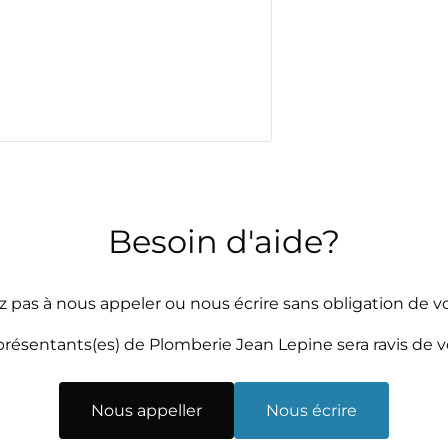
Besoin d'aide?
z pas à nous appeler ou nous écrire sans obligation de vo
résentants(es) de Plomberie Jean Lepine sera ravis de 
Nous appeller
Nous écrire