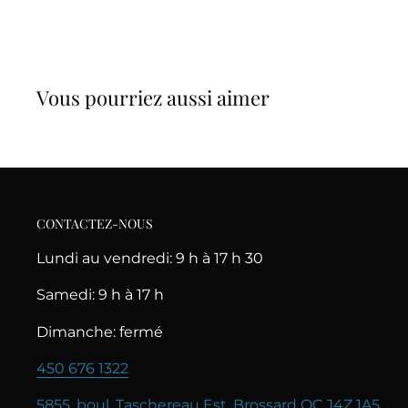
Vous pourriez aussi aimer
CONTACTEZ-NOUS
Lundi au vendredi: 9 h à 17 h 30
Samedi: 9 h à 17 h
Dimanche: fermé
450 676 1322
5855, boul. Taschereau Est, Brossard QC J4Z 1A5