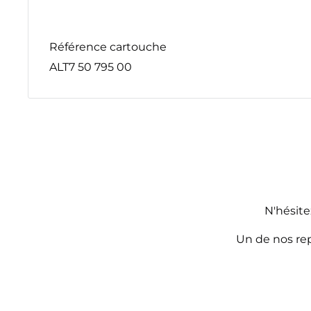
Référence cartouche
ALT7 50 795 00
N'hésite
Un de nos rep