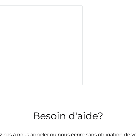
Besoin d'aide?
z pas à nous appeler ou nous écrire sans obligation de vo