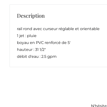
Description
rail rond avec curseur réglable et orientable
1 jet : pluie
boyau en PVC renforcé de 5'
hauteur : 31 1/2"
débit d'eau : 2.5 gpm
N'hésite