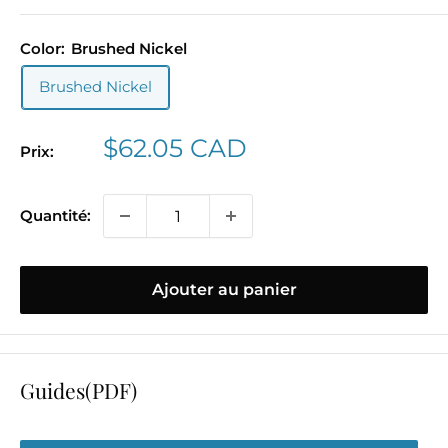
Color:
Brushed Nickel
Brushed Nickel
Prix
$62.05 CAD
Prix:
réduit
Quantité:
Ajouter au panier
Guides(PDF)