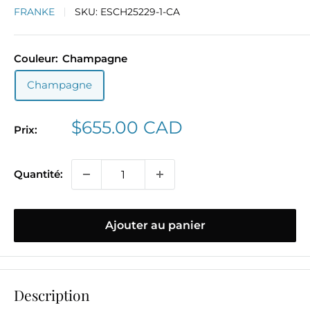
FRANKE
SKU:
ESCH25229-1-CA
Couleur:
Champagne
Champagne
Prix
$655.00 CAD
Prix:
réduit
Quantité:
Ajouter au panier
Description