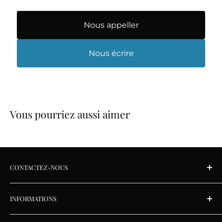
Nous appeller
Nous écrire
Vous pourriez aussi aimer
CONTACTEZ-NOUS
Lundi au vendredi: 9 h à 17 h 30
INFORMATIONS
Samedi: 9 h à 17 h
À propos