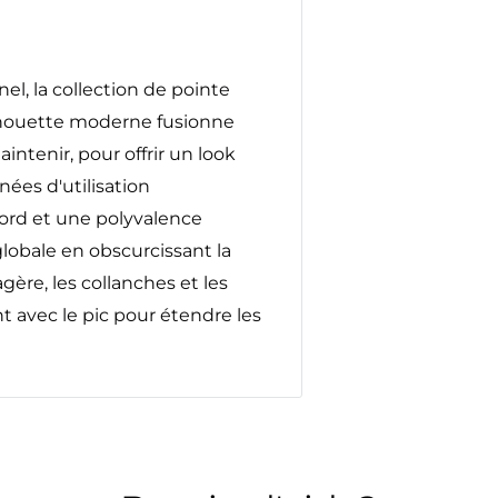
, la collection de pointe
ilhouette moderne fusionne
aintenir, pour offrir un look
nées d'utilisation
bord et une polyvalence
obale en obscurcissant la
agère, les collanches et les
 avec le pic pour étendre les