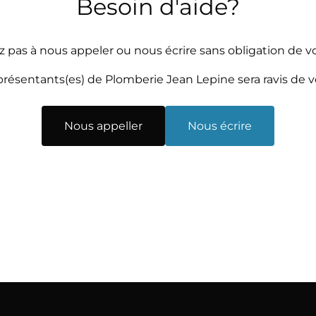
Besoin d'aide?
z pas à nous appeler ou nous écrire sans obligation de vo
résentants(es) de Plomberie Jean Lepine sera ravis de 
Nous appeller
Nous écrire