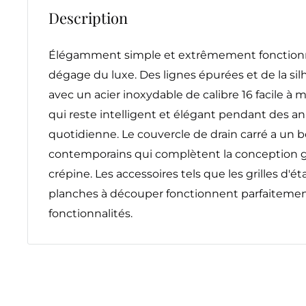
Description
Élégamment simple et extrêmement fonctionnel
dégage du luxe. Des lignes épurées et de la s
avec un acier inoxydable de calibre 16 facile à m
qui reste intelligent et élégant pendant des an
quotidienne. Le couvercle de drain carré a un 
contemporains qui complètent la conception gl
crépine. Les accessoires tels que les grilles d'ét
planches à découper fonctionnent parfaitement
fonctionnalités.