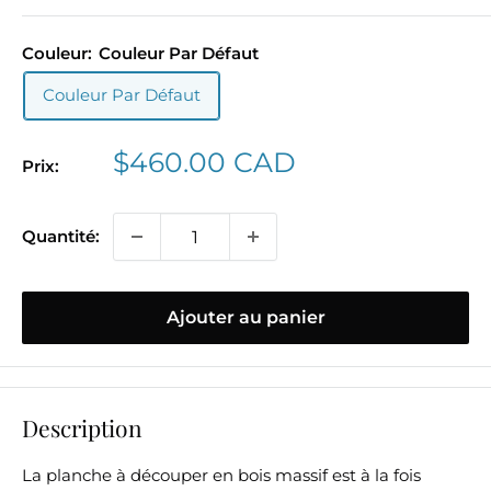
Couleur:
Couleur Par Défaut
Couleur Par Défaut
Prix
$460.00 CAD
Prix:
réduit
Quantité:
Ajouter au panier
Description
La planche à découper en bois massif est à la fois