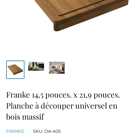
Franke 14,5 pouces. x 21,9 pouces.
Planche à découper universel en
bois massif
FRANKE
SKU:
OA-40S