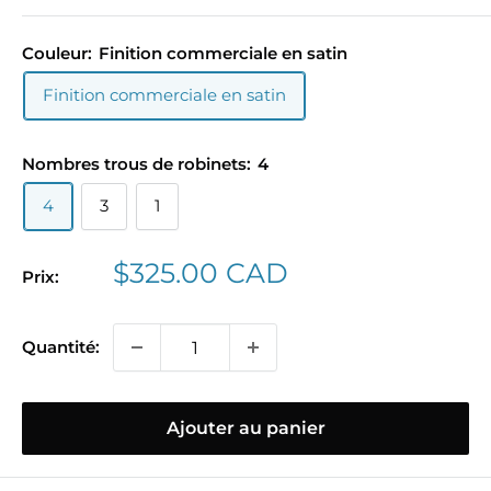
Couleur:
Finition commerciale en satin
Finition commerciale en satin
Nombres trous de robinets:
4
4
3
1
Prix
$325.00 CAD
Prix:
réduit
Quantité:
Ajouter au panier