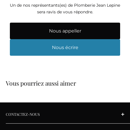
Un de nos représentants(es) de Plomberie Jean Lepine
sera ravis de vous répondre.
Nous appeller
Nous écrire
Vous pourriez aussi aimer
CONTACTEZ-NOUS
Lundi au vendredi: 9 h à 17 h 30