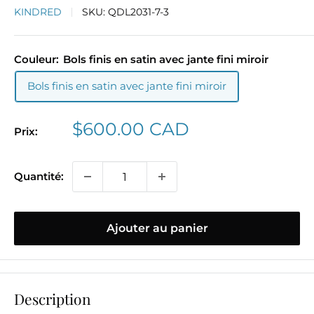
KINDRED
SKU:
QDL2031-7-3
Couleur:
Bols finis en satin avec jante fini miroir
Bols finis en satin avec jante fini miroir
Prix
$600.00 CAD
Prix:
réduit
Quantité:
Ajouter au panier
Description