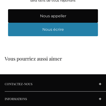
sera ravis de vous répondre.
Nous appeller
Nous écrire
Vous pourriez aussi aimer
CONTACTEZ-NOUS
Lundi au vendredi: 9 h à 17 h 30
INFORMATIONS
Samedi: 9 h à 17 h