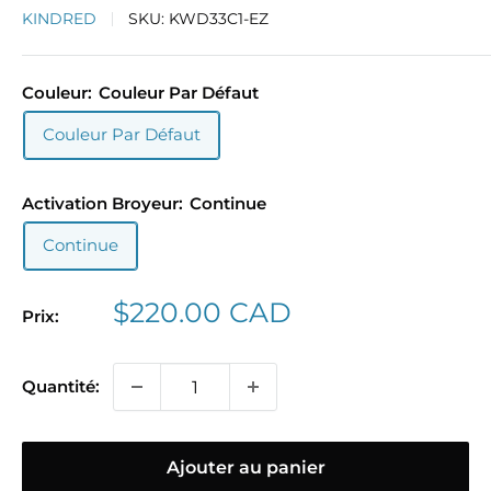
KINDRED
SKU:
KWD33C1-EZ
Couleur:
Couleur Par Défaut
Couleur Par Défaut
Activation Broyeur:
Continue
Continue
Prix
$220.00 CAD
Prix:
réduit
Quantité:
Ajouter au panier